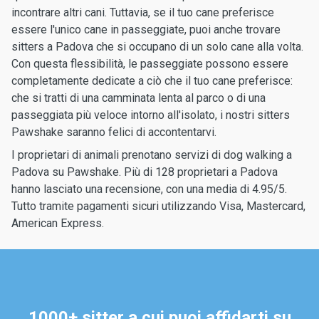
incontrare altri cani. Tuttavia, se il tuo cane preferisce
essere l'unico cane in passeggiate, puoi anche trovare
sitters a Padova che si occupano di un solo cane alla volta.
Con questa flessibilità, le passeggiate possono essere
completamente dedicate a ciò che il tuo cane preferisce:
che si tratti di una camminata lenta al parco o di una
passeggiata più veloce intorno all'isolato, i nostri sitters
Pawshake saranno felici di accontentarvi.
I proprietari di animali prenotano servizi di dog walking a
Padova su Pawshake. Più di 128 proprietari a Padova
hanno lasciato una recensione, con una media di 4.95/5.
Tutto tramite pagamenti sicuri utilizzando Visa, Mastercard,
American Express.
1000+ sitter a cui puoi affidarti su