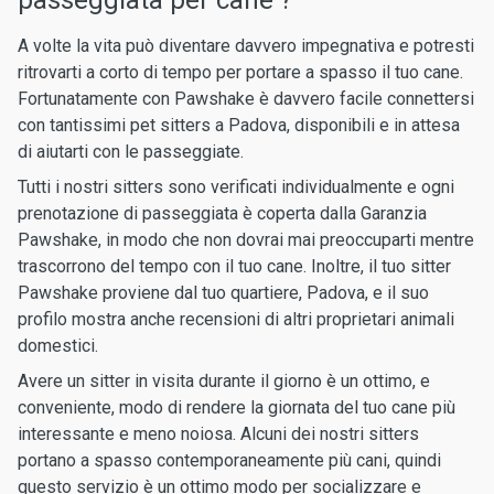
passeggiata per cane ?
A volte la vita può diventare davvero impegnativa e potresti
ritrovarti a corto di tempo per portare a spasso il tuo cane.
Fortunatamente con Pawshake è davvero facile connettersi
con tantissimi pet sitters a Padova, disponibili e in attesa
di aiutarti con le passeggiate.
Tutti i nostri sitters sono verificati individualmente e ogni
prenotazione di passeggiata è coperta dalla Garanzia
Pawshake, in modo che non dovrai mai preoccuparti mentre
trascorrono del tempo con il tuo cane. Inoltre, il tuo sitter
Pawshake proviene dal tuo quartiere, Padova, e il suo
profilo mostra anche recensioni di altri proprietari animali
domestici.
Avere un sitter in visita durante il giorno è un ottimo, e
conveniente, modo di rendere la giornata del tuo cane più
interessante e meno noiosa. Alcuni dei nostri sitters
portano a spasso contemporaneamente più cani, quindi
questo servizio è un ottimo modo per socializzare e