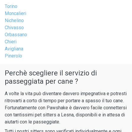
Torino
Moncalieri
Nichelino
Chivasso
Orbassano
Chieri
Avigliana
Pinerolo
Perchè scegliere il servizio di
passeggiata per cane ?
A volte la vita può diventare davvero impegnativa e potresti
ritrovarti a corto di tempo per portare a spasso il tuo cane.
Fortunatamente con Pawshake è davvero facile connettersi
con tantissimi pet sitters a Lesna, disponibili e in attesa di
aiutarti con le passeggiate.
Tutti i nostri sitters sono verificati individualmente e ogni