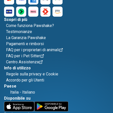
Scopri di più
Come funziona Pawshake?
Testimonianze
La Garanzia Pawshake
Pagamenti e rimborsi
FAQ per i proprietari di animali
FAQ per i Pet Sitter
Centro Assistenza
Info di utilizzo
Regole sulla privacy e Cookie
Accordo per gli Utenti
Paese
Italia
-
Italiano
Disponibile su