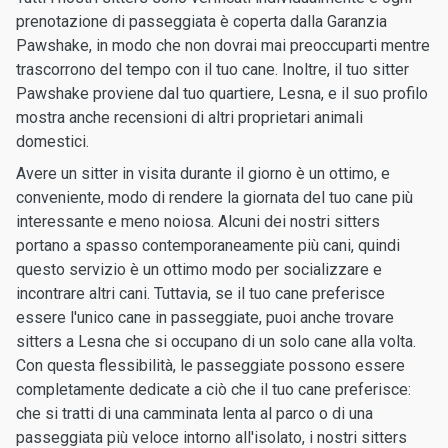
prenotazione di passeggiata è coperta dalla Garanzia
Pawshake, in modo che non dovrai mai preoccuparti mentre
trascorrono del tempo con il tuo cane. Inoltre, il tuo sitter
Pawshake proviene dal tuo quartiere, Lesna, e il suo profilo
mostra anche recensioni di altri proprietari animali
domestici.
Avere un sitter in visita durante il giorno è un ottimo, e
conveniente, modo di rendere la giornata del tuo cane più
interessante e meno noiosa. Alcuni dei nostri sitters
portano a spasso contemporaneamente più cani, quindi
questo servizio è un ottimo modo per socializzare e
incontrare altri cani. Tuttavia, se il tuo cane preferisce
essere l'unico cane in passeggiate, puoi anche trovare
sitters a Lesna che si occupano di un solo cane alla volta.
Con questa flessibilità, le passeggiate possono essere
completamente dedicate a ciò che il tuo cane preferisce:
che si tratti di una camminata lenta al parco o di una
passeggiata più veloce intorno all'isolato, i nostri sitters