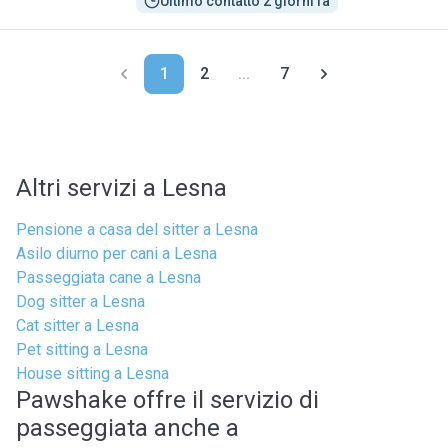
Ultimo contatto 2 giorni fa
1
2
...
7
Altri servizi a Lesna
Pensione a casa del sitter a Lesna
Asilo diurno per cani a Lesna
Passeggiata cane a Lesna
Dog sitter a Lesna
Cat sitter a Lesna
Pet sitting a Lesna
House sitting a Lesna
Pawshake offre il servizio di
passeggiata anche a