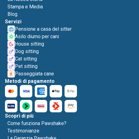
Stampa e Media
Blog
Servizi
Pensione a casa del sitter
Asilo diurno per cani
House sitting
Dog sitting
Cat sitting
Pet sitting
Passeggiata cane
Metodi di pagamento
Scopri di più
Come funziona Pawshake?
Testimonianze
La Garanzia Pawshake