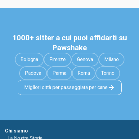
1000+ sitter a cui puoi affidarti su
Pawshake
Bologna
Firenze
Genova
Milano
Padova
Parma
Roma
Torino
Migliori città per passeggiata per cane
Chi siamo
La Nostra Storia