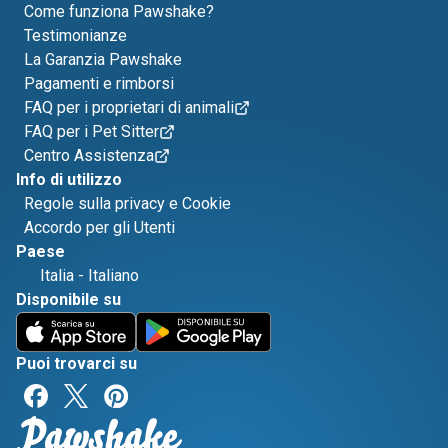
Come funziona Pawshake?
Testimonianze
La Garanzia Pawshake
Pagamenti e rimborsi
FAQ per i proprietari di animali
FAQ per i Pet Sitter
Centro Assistenza
Info di utilizzo
Regole sulla privacy e Cookie
Accordo per gli Utenti
Paese
Italia
-
Italiano
Disponibile su
Puoi trovarci su