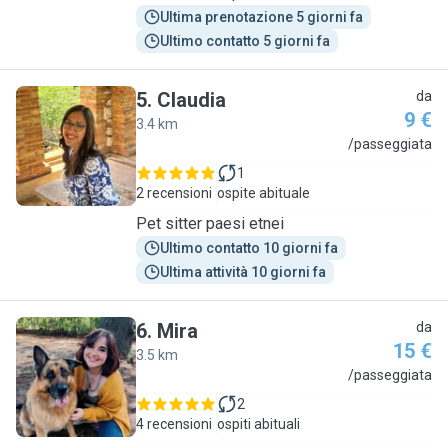
Ultima prenotazione 5 giorni fa
Ultimo contatto 5 giorni fa
5
.
Claudia
da
9 €
3.4 km
C
/passeggiata
1
2 recensioni
ospite abituale
Pet sitter paesi etnei
Ultimo contatto 10 giorni fa
Ultima attività 10 giorni fa
6
.
Mira
da
15 €
3.5 km
M
/passeggiata
2
4 recensioni
ospiti abituali