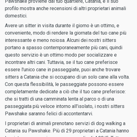
Pawshake proviene dal tuo quartiere, Catania, e il suo
profilo mostra anche recensioni di altri proprietari animali
domestici.
Avere un sitter in visita durante il giorno è un ottimo, e
conveniente, modo di rendere la giornata del tuo cane più
interessante e meno noiosa. Alcuni dei nostri sitters
portano a spasso contemporaneamente più cani, quindi
questo servizio è un ottimo modo per socializzare e
incontrare altri cani. Tuttavia, se il tuo cane preferisce
essere l'unico cane in passeggiate, puoi anche trovare
sitters a Catania che si occupano di un solo cane alla volta.
Con questa flessibilità, le passeggiate possono essere
completamente dedicate a ciò che il tuo cane preferisce:
che si tratti di una camminata lenta al parco o di una
passeggiata più veloce intorno all'isolato, i nostri sitters
Pawshake saranno felici di accontentarvi.
I proprietari di animali prenotano servizi di dog walking a
Catania su Pawshake. Più di 29 proprietari a Catania hanno