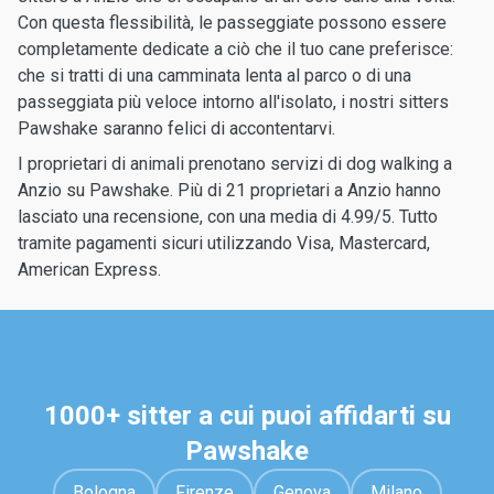
Con questa flessibilità, le passeggiate possono essere
completamente dedicate a ciò che il tuo cane preferisce:
che si tratti di una camminata lenta al parco o di una
passeggiata più veloce intorno all'isolato, i nostri sitters
Pawshake saranno felici di accontentarvi.
I proprietari di animali prenotano servizi di dog walking a
Anzio su Pawshake. Più di 21 proprietari a Anzio hanno
lasciato una recensione, con una media di 4.99/5. Tutto
tramite pagamenti sicuri utilizzando Visa, Mastercard,
American Express.
1000+ sitter a cui puoi affidarti su
Pawshake
Bologna
Firenze
Genova
Milano