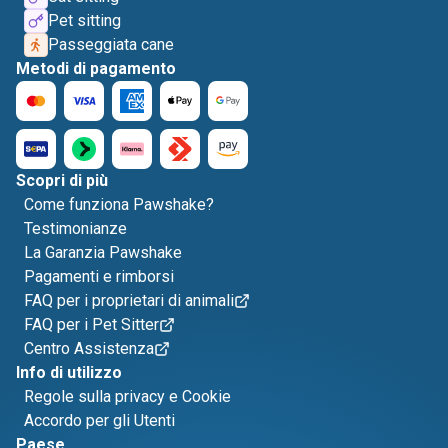
Pet sitting
Passeggiata cane
Metodi di pagamento
Scopri di più
Come funziona Pawshake?
Testimonianze
La Garanzia Pawshake
Pagamenti e rimborsi
FAQ per i proprietari di animali
FAQ per i Pet Sitter
Centro Assistenza
Info di utilizzo
Regole sulla privacy e Cookie
Accordo per gli Utenti
Paese