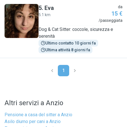
5
.
Eva
da
15 €
5.1 km
E
/passeggiata
Dog & Cat Sitter: coccole, sicurezza e
serenità
Ultimo contatto 10 giorni fa
Ultima attività 8 giorni fa
1
Altri servizi a Anzio
Pensione a casa del sitter a Anzio
Asilo diurno per cani a Anzio