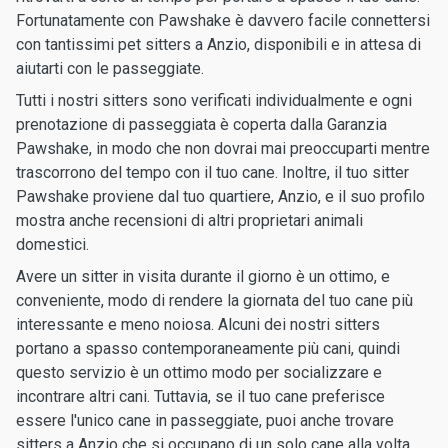
Fortunatamente con Pawshake è davvero facile connettersi
con tantissimi pet sitters a Anzio, disponibili e in attesa di
aiutarti con le passeggiate.
Tutti i nostri sitters sono verificati individualmente e ogni
prenotazione di passeggiata è coperta dalla Garanzia
Pawshake, in modo che non dovrai mai preoccuparti mentre
trascorrono del tempo con il tuo cane. Inoltre, il tuo sitter
Pawshake proviene dal tuo quartiere, Anzio, e il suo profilo
mostra anche recensioni di altri proprietari animali
domestici.
Avere un sitter in visita durante il giorno è un ottimo, e
conveniente, modo di rendere la giornata del tuo cane più
interessante e meno noiosa. Alcuni dei nostri sitters
portano a spasso contemporaneamente più cani, quindi
questo servizio è un ottimo modo per socializzare e
incontrare altri cani. Tuttavia, se il tuo cane preferisce
essere l'unico cane in passeggiate, puoi anche trovare
sitters a Anzio che si occupano di un solo cane alla volta.