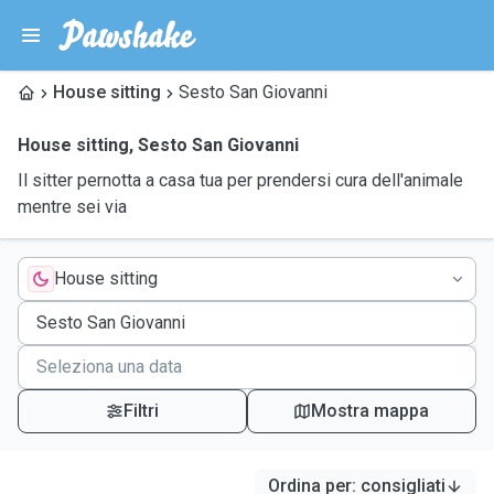
House sitting
Sesto San Giovanni
House sitting
,
Sesto San Giovanni
Il sitter pernotta a casa tua per prendersi cura dell'animale
mentre sei via
House sitting
Filtri
Mostra mappa
Ordina per
:
consigliati