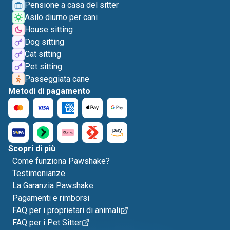
Pensione a casa del sitter
Asilo diurno per cani
House sitting
Dog sitting
Cat sitting
Pet sitting
Passeggiata cane
Metodi di pagamento
Scopri di più
Come funziona Pawshake?
Testimonianze
La Garanzia Pawshake
Pagamenti e rimborsi
FAQ per i proprietari di animali
FAQ per i Pet Sitter