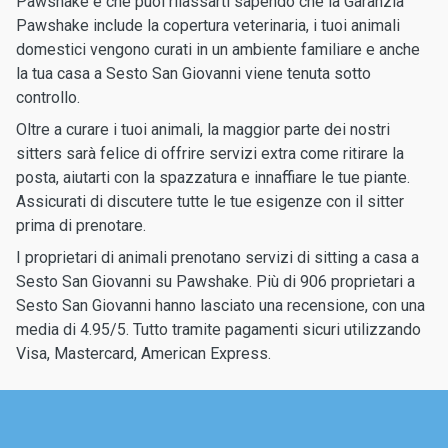
Pawshake è che puoi rilassarti sapendo che la Garanzia
Pawshake include la copertura veterinaria, i tuoi animali
domestici vengono curati in un ambiente familiare e anche
la tua casa a Sesto San Giovanni viene tenuta sotto
controllo.
Oltre a curare i tuoi animali, la maggior parte dei nostri
sitters sarà felice di offrire servizi extra come ritirare la
posta, aiutarti con la spazzatura e innaffiare le tue piante.
Assicurati di discutere tutte le tue esigenze con il sitter
prima di prenotare.
I proprietari di animali prenotano servizi di sitting a casa a
Sesto San Giovanni su Pawshake. Più di 906 proprietari a
Sesto San Giovanni hanno lasciato una recensione, con una
media di 4.95/5. Tutto tramite pagamenti sicuri utilizzando
Visa, Mastercard, American Express.