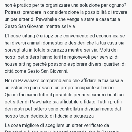
non è pratico per te organizzare una soluzione per ognuno?
Potresti prendere in considerazione la possibilità di trovare
un pet sitter di Pawshake che venga a stare a casa tua a
Sesto San Giovanni mentre sei via.
L'house sitting è un'opzione conveniente ed economica se
hai diversi animali domestici e desideri che la tua casa sia
sorvegliata in totale sicurezza mentre sei via. Molti dei
nostri pet sitters hanno tariffe ragionevoli per servizi di
house sitting perché possono esplorare diversi quartieri di
città come Sesto San Giovanni.
Noi di Pawshake comprendiamo che affidare la tua casa a
un estraneo può essere un po' preoccupante all'inizio.
Quindi facciamo tutto il possibile per assicurarci che il tuo
pet sitter di Pawshake sia affidabile e fidato. Tutti i profili
dei nostri pet sitters sono controllati individualmente dal
nostro team dedicato di fiducia e sicurezza.
La cosa migliore di scegliere un sitter verificato da