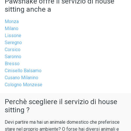
Pawshake offre il servizio di house
sitting anche a
Monza
Milano
Lissone
Seregno
Corsico
Saronno
Bresso
Cinisello Balsamo
Cusano Milanino
Cologno Monzese
Perchè scegliere il servizio di house
sitting ?
Devi partire ma hai un animale domestico che preferisce
stare nel proprio ambiente? O forse hai diversi animali e