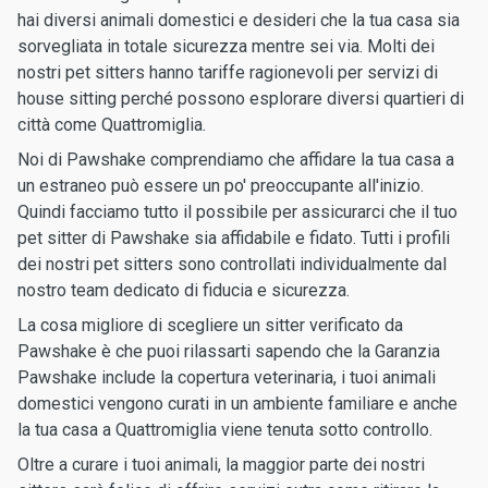
hai diversi animali domestici e desideri che la tua casa sia
sorvegliata in totale sicurezza mentre sei via. Molti dei
nostri pet sitters hanno tariffe ragionevoli per servizi di
house sitting perché possono esplorare diversi quartieri di
città come Quattromiglia.
Noi di Pawshake comprendiamo che affidare la tua casa a
un estraneo può essere un po' preoccupante all'inizio.
Quindi facciamo tutto il possibile per assicurarci che il tuo
pet sitter di Pawshake sia affidabile e fidato. Tutti i profili
dei nostri pet sitters sono controllati individualmente dal
nostro team dedicato di fiducia e sicurezza.
La cosa migliore di scegliere un sitter verificato da
Pawshake è che puoi rilassarti sapendo che la Garanzia
Pawshake include la copertura veterinaria, i tuoi animali
domestici vengono curati in un ambiente familiare e anche
la tua casa a Quattromiglia viene tenuta sotto controllo.
Oltre a curare i tuoi animali, la maggior parte dei nostri