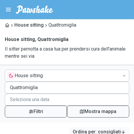
House sitting
Quattromiglia
House sitting
,
Quattromiglia
Il sitter pernotta a casa tua per prendersi cura dell'animale
mentre sei via
House sitting
Filtri
Mostra mappa
Ordina per
:
consigliati