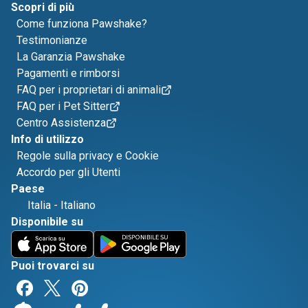
Scopri di più
Come funziona Pawshake?
Testimonianze
La Garanzia Pawshake
Pagamenti e rimborsi
FAQ per i proprietari di animali
FAQ per i Pet Sitter
Centro Assistenza
Info di utilizzo
Regole sulla privacy e Cookie
Accordo per gli Utenti
Paese
Italia
-
Italiano
Disponibile su
Puoi trovarci su