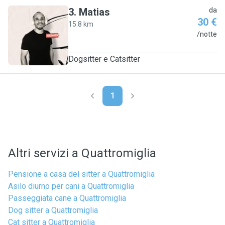
3
.
Matias
da
30 €
15.8 km
M
/notte
Dogsitter e Catsitter
1
Altri servizi a Quattromiglia
Pensione a casa del sitter a Quattromiglia
Asilo diurno per cani a Quattromiglia
Passeggiata cane a Quattromiglia
Dog sitter a Quattromiglia
Cat sitter a Quattromiglia