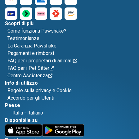
Scopri di più
Come funziona Pawshake?
Testimonianze
La Garanzia Pawshake
Pagamenti e rimborsi
FAQ per i proprietari di animali
FAQ per i Pet Sitter
Centro Assistenza
Info di utilizzo
Regole sulla privacy e Cookie
Accordo per gli Utenti
Paese
Italia
-
Italiano
Disponibile su