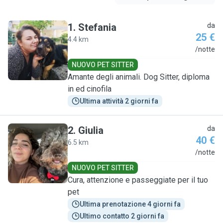
1
.
Stefania
da
25 €
4.4 km
S
/notte
NUOVO PET SITTER
Amante degli animali. Dog Sitter, diploma
in ed cinofila
Ultima attività 2 giorni fa
2
.
Giulia
da
40 €
6.5 km
G
/notte
NUOVO PET SITTER
Cura, attenzione e passeggiate per il tuo
pet
Ultima prenotazione 4 giorni fa
Ultimo contatto 2 giorni fa