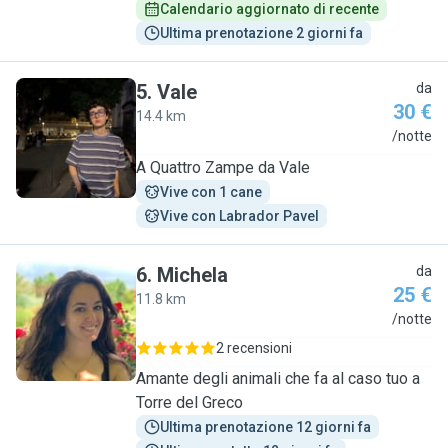
Calendario aggiornato di recente
Ultima prenotazione 2 giorni fa
5
.
Vale
da
30 €
14.4 km
V
/notte
A Quattro Zampe da Vale
Vive con 1 cane
Vive con Labrador Pavel
6
.
Michela
da
25 €
11.8 km
M
/notte
2 recensioni
Amante degli animali che fa al caso tuo a
Torre del Greco
Ultima prenotazione 12 giorni fa