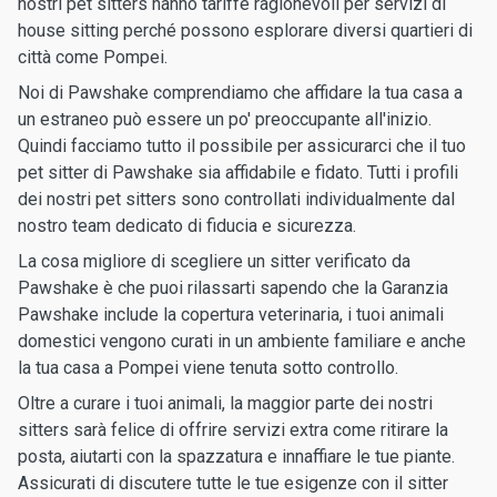
nostri pet sitters hanno tariffe ragionevoli per servizi di
house sitting perché possono esplorare diversi quartieri di
città come Pompei.
Noi di Pawshake comprendiamo che affidare la tua casa a
un estraneo può essere un po' preoccupante all'inizio.
Quindi facciamo tutto il possibile per assicurarci che il tuo
pet sitter di Pawshake sia affidabile e fidato. Tutti i profili
dei nostri pet sitters sono controllati individualmente dal
nostro team dedicato di fiducia e sicurezza.
La cosa migliore di scegliere un sitter verificato da
Pawshake è che puoi rilassarti sapendo che la Garanzia
Pawshake include la copertura veterinaria, i tuoi animali
domestici vengono curati in un ambiente familiare e anche
la tua casa a Pompei viene tenuta sotto controllo.
Oltre a curare i tuoi animali, la maggior parte dei nostri
sitters sarà felice di offrire servizi extra come ritirare la
posta, aiutarti con la spazzatura e innaffiare le tue piante.
Assicurati di discutere tutte le tue esigenze con il sitter