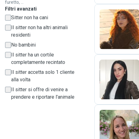
furetto, ...
Filtri avanzati
Sitter non ha cani
S
Il sitter non ha altri animali
residenti
No bambini
Il sitter ha un cortile
completamente recintato
Il sitter accetta solo 1 cliente
P
alla volta
Il sitter si offre di venire a
prendere e riportare l'animale
K