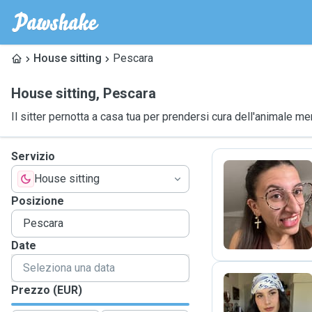
House sitting
Pescara
House sitting
,
Pescara
Il sitter pernotta a casa tua per prendersi cura dell'animale me
Servizio
House sitting
L
Posizione
Date
Prezzo (EUR)