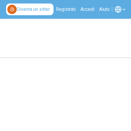
Diventa un sitter
Registrati
Accedi
Aiuto