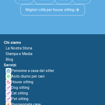
Migliori città per house sitting
Chi siamo
La Nostra Storia
Stampa e Media
Blog
Servizi
Pensione a casa del sitter
Asilo diurno per cani
House sitting
Dog sitting
Cat sitting
Pet sitting
Passeggiata cane