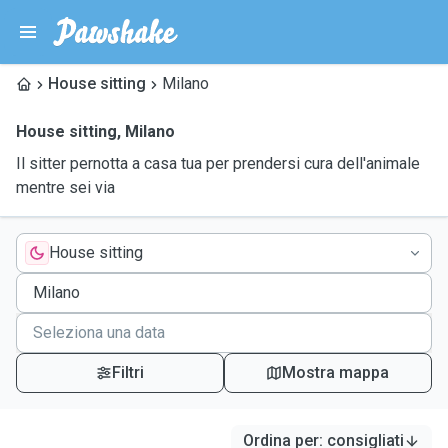
House sitting
Milano
House sitting
,
Milano
Il sitter pernotta a casa tua per prendersi cura dell'animale
mentre sei via
House sitting
Filtri
Mostra mappa
Ordina per
:
consigliati