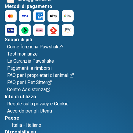
Metodi di pagamento
Scopri di più
Come funziona Pawshake?
Testimonianze
La Garanzia Pawshake
Pagamenti e rimborsi
FAQ per i proprietari di animali
FAQ per i Pet Sitter
Centro Assistenza
Info di utilizzo
Regole sulla privacy e Cookie
Accordo per gli Utenti
Paese
Italia
-
Italiano
Disponibile su