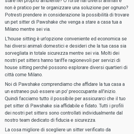
stare nel proprio ambiente? O forse hai diversi animali e
non è pratico per te organizzare una soluzione per ognuno?
Potresti prendere in considerazione la possibilità di trovare
un pet sitter di Pawshake che venga a stare a casa tua a
Milano mentre sei via.
L'house sitting è un'opzione conveniente ed economica se
hai diversi animali domestici e desideri che la tua casa sia
sorvegliata in totale sicurezza mentre sei via. Molti dei
nostri pet sitters hanno tariffe ragionevoli per servizi di
house sitting perché possono esplorare diversi quartieri di
città come Milano.
Noi di Pawshake comprendiamo che affidare la tua casa a
un estraneo può essere un po' preoccupante all'inizio.
Quindi facciamo tutto il possibile per assicurarci che il tuo
pet sitter di Pawshake sia affidabile e fidato. Tutti i profili
dei nostri pet sitters sono controllati individualmente dal
nostro team dedicato di fiducia e sicurezza.
La cosa migliore di scegliere un sitter verificato da