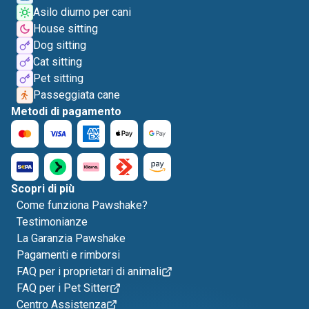
Asilo diurno per cani
House sitting
Dog sitting
Cat sitting
Pet sitting
Passeggiata cane
Metodi di pagamento
Scopri di più
Come funziona Pawshake?
Testimonianze
La Garanzia Pawshake
Pagamenti e rimborsi
FAQ per i proprietari di animali
FAQ per i Pet Sitter
Centro Assistenza