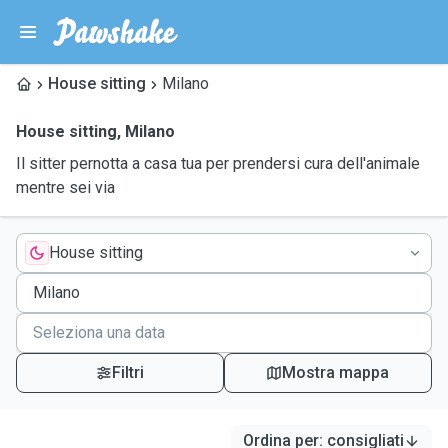
House sitting
Milano
House sitting
,
Milano
Il sitter pernotta a casa tua per prendersi cura dell'animale
mentre sei via
House sitting
Filtri
Mostra mappa
Ordina per
:
consigliati