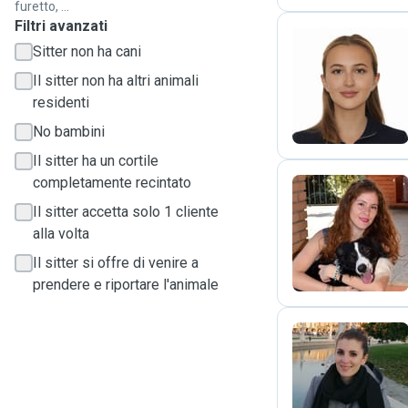
furetto, ...
Filtri avanzati
Sitter non ha cani
E
Il sitter non ha altri animali
residenti
No bambini
Il sitter ha un cortile
completamente recintato
Il sitter accetta solo 1 cliente
A
alla volta
Il sitter si offre di venire a
prendere e riportare l'animale
D