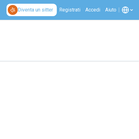
Diventa un sitter
Registrati
Accedi
Aiuto