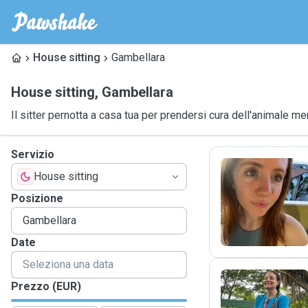
House sitting
Gambellara
House sitting
,
Gambellara
Il sitter pernotta a casa tua per prendersi cura dell'animale me
Servizio
House sitting
V
Posizione
Date
Prezzo (EUR)