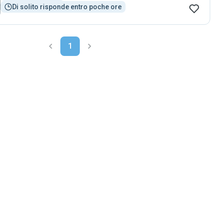
Di solito risponde entro poche ore
1