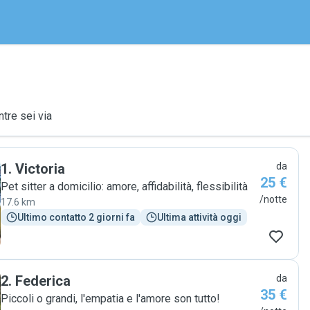
ntre sei via
1
.
Victoria
da
25 €
Pet sitter a domicilio: amore, affidabilità, flessibilità
/notte
17.6 km
Ultimo contatto 2 giorni fa
Ultima attività oggi
2
.
Federica
da
35 €
Piccoli o grandi, l'empatia e l'amore son tutto!