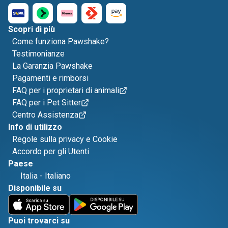
Scopri di più
Come funziona Pawshake?
Testimonianze
La Garanzia Pawshake
Pagamenti e rimborsi
FAQ per i proprietari di animali
FAQ per i Pet Sitter
Centro Assistenza
Info di utilizzo
Regole sulla privacy e Cookie
Accordo per gli Utenti
Paese
Italia
-
Italiano
Disponibile su
Puoi trovarci su