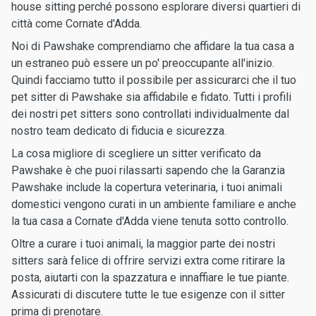
house sitting perché possono esplorare diversi quartieri di
città come Cornate d'Adda.
Noi di Pawshake comprendiamo che affidare la tua casa a
un estraneo può essere un po' preoccupante all'inizio.
Quindi facciamo tutto il possibile per assicurarci che il tuo
pet sitter di Pawshake sia affidabile e fidato. Tutti i profili
dei nostri pet sitters sono controllati individualmente dal
nostro team dedicato di fiducia e sicurezza.
La cosa migliore di scegliere un sitter verificato da
Pawshake è che puoi rilassarti sapendo che la Garanzia
Pawshake include la copertura veterinaria, i tuoi animali
domestici vengono curati in un ambiente familiare e anche
la tua casa a Cornate d'Adda viene tenuta sotto controllo.
Oltre a curare i tuoi animali, la maggior parte dei nostri
sitters sarà felice di offrire servizi extra come ritirare la
posta, aiutarti con la spazzatura e innaffiare le tue piante.
Assicurati di discutere tutte le tue esigenze con il sitter
prima di prenotare.