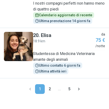
I nostri compagni perfetti non hanno meno
di quattro piedi
Calendario aggiornato di recente
Ultima prenotazione 14 giorni fa
20
.
Elisa
da
75 €
18.9 km
E
/notte
Studentessa di Medicina Veterinaria
amante degli animali
Ultimo contatto 6 giorni fa
Ultima attività ieri
1
2
...
5