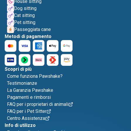
House sitting
Dog sitting
Cat sitting
Pet sitting
Passeggiata cane
Metodi di pagamento
Scopri di più
Come funziona Pawshake?
Testimonianze
La Garanzia Pawshake
Pagamenti e rimborsi
FAQ per i proprietari di animali
FAQ per i Pet Sitter
Centro Assistenza
Info di utilizzo