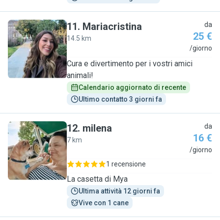
11
.
Mariacristina
da
25 €
14.5 km
M
/giorno
Cura e divertimento per i vostri amici
animali!
Calendario aggiornato di recente
Ultimo contatto 3 giorni fa
12
.
milena
da
16 €
7 km
M
/giorno
1 recensione
La casetta di Mya
Ultima attività 12 giorni fa
Vive con 1 cane