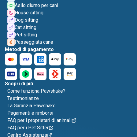
Asilo diurno per cani
House sitting
Dog sitting
Cat sitting
Pet sitting
Passeggiata cane
Metodi di pagamento
Scopri di più
Come funziona Pawshake?
Testimonianze
La Garanzia Pawshake
Pagamenti e rimborsi
FAQ per i proprietari di animali
FAQ per i Pet Sitter
Centro Assistenza