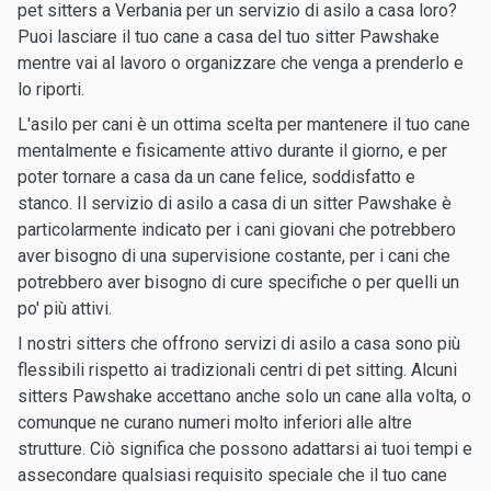
pet sitters a Verbania per un servizio di asilo a casa loro?
Puoi lasciare il tuo cane a casa del tuo sitter Pawshake
mentre vai al lavoro o organizzare che venga a prenderlo e
lo riporti.
L'asilo per cani è un ottima scelta per mantenere il tuo cane
mentalmente e fisicamente attivo durante il giorno, e per
poter tornare a casa da un cane felice, soddisfatto e
stanco. Il servizio di asilo a casa di un sitter Pawshake è
particolarmente indicato per i cani giovani che potrebbero
aver bisogno di una supervisione costante, per i cani che
potrebbero aver bisogno di cure specifiche o per quelli un
po' più attivi.
I nostri sitters che offrono servizi di asilo a casa sono più
flessibili rispetto ai tradizionali centri di pet sitting. Alcuni
sitters Pawshake accettano anche solo un cane alla volta, o
comunque ne curano numeri molto inferiori alle altre
strutture. Ciò significa che possono adattarsi ai tuoi tempi e
assecondare qualsiasi requisito speciale che il tuo cane