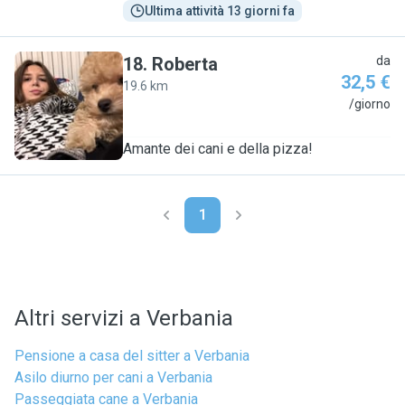
Ultima attività 13 giorni fa
18
.
Roberta
da
32,5 €
19.6 km
R
/giorno
Amante dei cani e della pizza!
1
Altri servizi a Verbania
Pensione a casa del sitter a Verbania
Asilo diurno per cani a Verbania
Passeggiata cane a Verbania