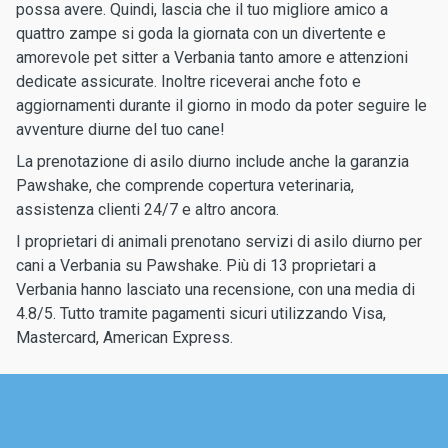
possa avere. Quindi, lascia che il tuo migliore amico a
quattro zampe si goda la giornata con un divertente e
amorevole pet sitter a Verbania tanto amore e attenzioni
dedicate assicurate. Inoltre riceverai anche foto e
aggiornamenti durante il giorno in modo da poter seguire le
avventure diurne del tuo cane!
La prenotazione di asilo diurno include anche la garanzia
Pawshake, che comprende copertura veterinaria,
assistenza clienti 24/7 e altro ancora.
I proprietari di animali prenotano servizi di asilo diurno per
cani a Verbania su Pawshake. Più di 13 proprietari a
Verbania hanno lasciato una recensione, con una media di
4.8/5. Tutto tramite pagamenti sicuri utilizzando Visa,
Mastercard, American Express.