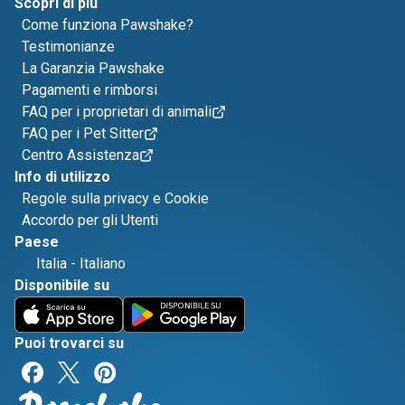
Scopri di più
Come funziona Pawshake?
Testimonianze
La Garanzia Pawshake
Pagamenti e rimborsi
FAQ per i proprietari di animali
FAQ per i Pet Sitter
Centro Assistenza
Info di utilizzo
Regole sulla privacy e Cookie
Accordo per gli Utenti
Paese
Italia
-
Italiano
Disponibile su
Puoi trovarci su