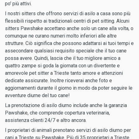
po' più attivi.
I nostri sitters che offrono servizi di asilo a casa sono più
flessibili rispetto ai tradizionali centri di pet sitting. Alcuni
sitters Pawshake accettano anche solo un cane alla volta, o
comunque ne curano numeri molto inferiori alle altre
strutture. Ciò significa che possono adattarsi ai tuoi tempi e
assecondare qualsiasi requisito speciale che il tuo cane
possa avere. Quindi, lascia che il tuo migliore amico a
quattro zampe si goda la giornata con un divertente e
amorevole pet sitter a Trieste tanto amore e attenzioni
dedicate assicurate. Inoltre riceverai anche foto e
aggiornamenti durante il giorno in modo da poter seguire le
avventure diurne del tuo cane!
La prenotazione di asilo diurno include anche la garanzia
Pawshake, che comprende copertura veterinaria,
assistenza clienti 24/7 e altro ancora.
I proprietari di animali prenotano servizi di asilo diurno per
cani a Trieste su Pawshake. Più di 35 proprietari a Trieste