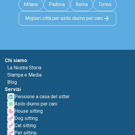
Milano
Padova
Roma
Torino
Migliori città per asilo diurno per cani
Chi siamo
La Nostra Storia
Stampa e Media
Blog
Servizi
Pensione a casa del sitter
Asilo diurno per cani
House sitting
Dog sitting
Cat sitting
Pet sitting