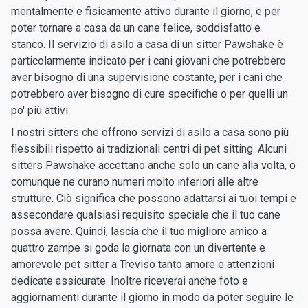
mentalmente e fisicamente attivo durante il giorno, e per
poter tornare a casa da un cane felice, soddisfatto e
stanco. Il servizio di asilo a casa di un sitter Pawshake è
particolarmente indicato per i cani giovani che potrebbero
aver bisogno di una supervisione costante, per i cani che
potrebbero aver bisogno di cure specifiche o per quelli un
po' più attivi.
I nostri sitters che offrono servizi di asilo a casa sono più
flessibili rispetto ai tradizionali centri di pet sitting. Alcuni
sitters Pawshake accettano anche solo un cane alla volta, o
comunque ne curano numeri molto inferiori alle altre
strutture. Ciò significa che possono adattarsi ai tuoi tempi e
assecondare qualsiasi requisito speciale che il tuo cane
possa avere. Quindi, lascia che il tuo migliore amico a
quattro zampe si goda la giornata con un divertente e
amorevole pet sitter a Treviso tanto amore e attenzioni
dedicate assicurate. Inoltre riceverai anche foto e
aggiornamenti durante il giorno in modo da poter seguire le