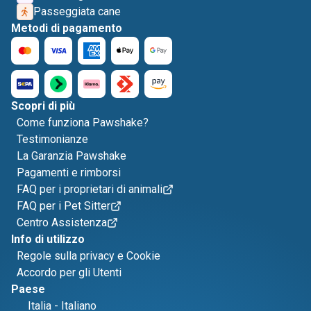
Passeggiata cane
Metodi di pagamento
Scopri di più
Come funziona Pawshake?
Testimonianze
La Garanzia Pawshake
Pagamenti e rimborsi
FAQ per i proprietari di animali
FAQ per i Pet Sitter
Centro Assistenza
Info di utilizzo
Regole sulla privacy e Cookie
Accordo per gli Utenti
Paese
Italia
-
Italiano