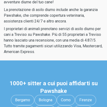
avventure diurne del tuo cane!
La prenotazione di asilo diurno include anche la garanzia
Pawshake, che comprende copertura veterinaria,
assistenza clienti 24/7 e altro ancora.
I proprietari di animali prenotano servizi di asilo diurno per
cani a Treviso su Pawshake. Più di 55 proprietari a Treviso
hanno lasciato una recensione, con una media di 4.87/5.
Tutto tramite pagamenti sicuri utilizzando Visa, Mastercard,
American Express.
1000+ sitter a cui puoi affidarti su
Pawshake
Bergamo
Bologna
Como
Firenze