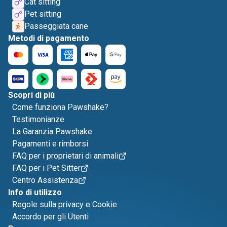
Cat sitting
Pet sitting
Passeggiata cane
Metodi di pagamento
Scopri di più
Come funziona Pawshake?
Testimonianze
La Garanzia Pawshake
Pagamenti e rimborsi
FAQ per i proprietari di animali
FAQ per i Pet Sitter
Centro Assistenza
Info di utilizzo
Regole sulla privacy e Cookie
Accordo per gli Utenti