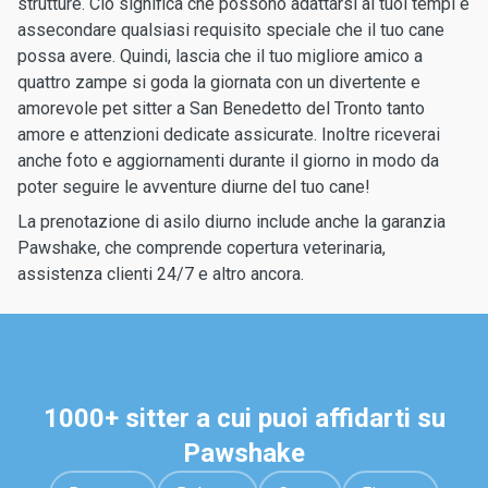
strutture. Ciò significa che possono adattarsi ai tuoi tempi e
assecondare qualsiasi requisito speciale che il tuo cane
possa avere. Quindi, lascia che il tuo migliore amico a
quattro zampe si goda la giornata con un divertente e
amorevole pet sitter a San Benedetto del Tronto tanto
amore e attenzioni dedicate assicurate. Inoltre riceverai
anche foto e aggiornamenti durante il giorno in modo da
poter seguire le avventure diurne del tuo cane!
La prenotazione di asilo diurno include anche la garanzia
Pawshake, che comprende copertura veterinaria,
assistenza clienti 24/7 e altro ancora.
1000+ sitter a cui puoi affidarti su
Pawshake