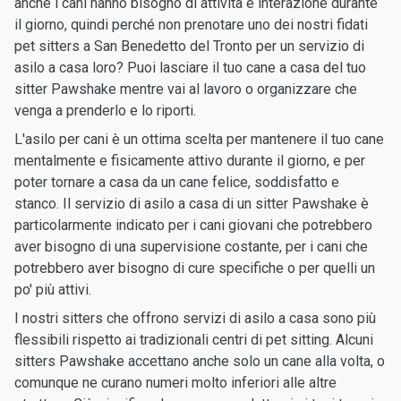
anche i cani hanno bisogno di attività e interazione durante
il giorno, quindi perché non prenotare uno dei nostri fidati
pet sitters a San Benedetto del Tronto per un servizio di
asilo a casa loro? Puoi lasciare il tuo cane a casa del tuo
sitter Pawshake mentre vai al lavoro o organizzare che
venga a prenderlo e lo riporti.
L'asilo per cani è un ottima scelta per mantenere il tuo cane
mentalmente e fisicamente attivo durante il giorno, e per
poter tornare a casa da un cane felice, soddisfatto e
stanco. Il servizio di asilo a casa di un sitter Pawshake è
particolarmente indicato per i cani giovani che potrebbero
aver bisogno di una supervisione costante, per i cani che
potrebbero aver bisogno di cure specifiche o per quelli un
po' più attivi.
I nostri sitters che offrono servizi di asilo a casa sono più
flessibili rispetto ai tradizionali centri di pet sitting. Alcuni
sitters Pawshake accettano anche solo un cane alla volta, o
comunque ne curano numeri molto inferiori alle altre