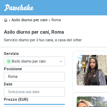
Asilo diurno per cani
Roma
Asilo diurno per cani
,
Roma
Servizio diurno per il tuo cane, a casa del sitter
Servizio
Asilo diurno per cani
D
Posizione
Date
Prezzo (EUR)