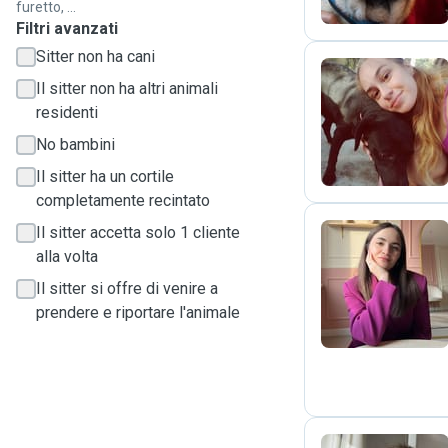
furetto, ...
Filtri avanzati
Sitter non ha cani
Il sitter non ha altri animali
residenti
C
No bambini
Il sitter ha un cortile
completamente recintato
Il sitter accetta solo 1 cliente
alla volta
D
Il sitter si offre di venire a
prendere e riportare l'animale