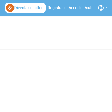
Diventa un sitter
Registrati
Accedi
Aiuto