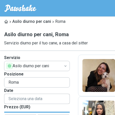
Asilo diurno per cani
Roma
Asilo diurno per cani
,
Roma
Servizio diurno per il tuo cane, a casa del sitter
Servizio
Asilo diurno per cani
L
Posizione
Date
Prezzo (EUR)