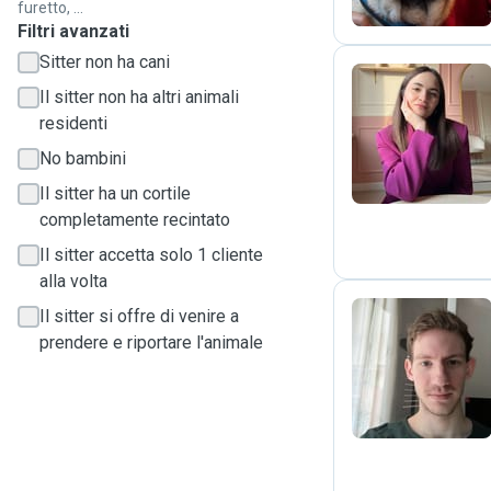
furetto, ...
Filtri avanzati
Sitter non ha cani
Il sitter non ha altri animali
residenti
D
No bambini
Il sitter ha un cortile
completamente recintato
Il sitter accetta solo 1 cliente
alla volta
Il sitter si offre di venire a
prendere e riportare l'animale
G