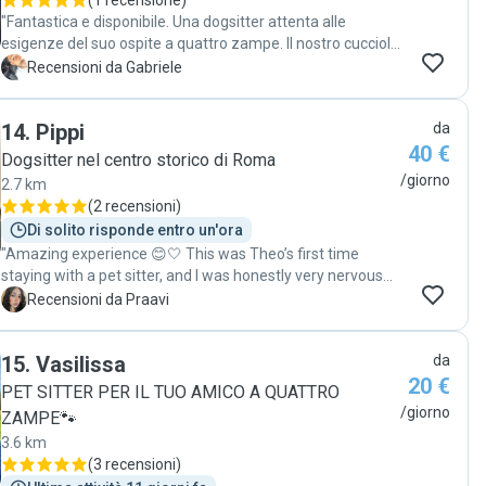
(
1 recensione
)
"Fantastica e disponibile. Una dogsitter attenta alle
esigenze del suo ospite a quattro zampe. Il nostro cucciolo
è sempre contento quando va da Anna. Siamo felici di
G
Recensioni da Gabriele
averla trovata. Consigliatissima"
14
.
Pippi
da
40 €
Dogsitter nel centro storico di Roma
/giorno
2.7 km
(
2 recensioni
)
Di solito risponde entro un'ora
"Amazing experience 😊🤍 This was Theo’s first time
staying with a pet sitter, and I was honestly very nervous
because he is extremely attached to me. But she was so
P
Recensioni da Praavi
sweet, patient, and caring with him that he settled down
very quickly and felt comfortable exploring and playing.
15
.
Vasilissa
da
She kept me reassured, took great care of him, and made
20 €
the whole experience much easier for both me and my
PET SITTER PER IL TUO AMICO A QUATTRO
baby 🐶🤍 I would definitely trust her with Theo again and
/giorno
ZAMPE🐾
highly recommend her to anyone looking for a kind and
3.6 km
reliable pet sitter 😊"
(
3 recensioni
)