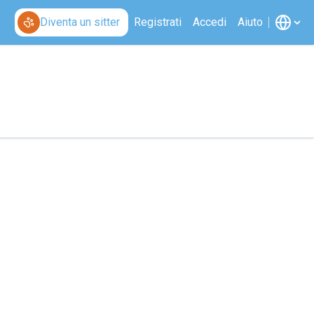
Diventa un sitter
Registrati
Accedi
Aiuto