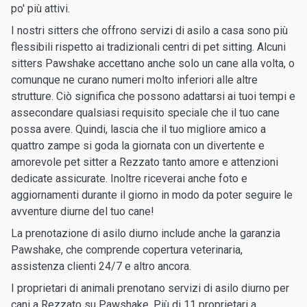
po' più attivi.
I nostri sitters che offrono servizi di asilo a casa sono più
flessibili rispetto ai tradizionali centri di pet sitting. Alcuni
sitters Pawshake accettano anche solo un cane alla volta, o
comunque ne curano numeri molto inferiori alle altre
strutture. Ciò significa che possono adattarsi ai tuoi tempi e
assecondare qualsiasi requisito speciale che il tuo cane
possa avere. Quindi, lascia che il tuo migliore amico a
quattro zampe si goda la giornata con un divertente e
amorevole pet sitter a Rezzato tanto amore e attenzioni
dedicate assicurate. Inoltre riceverai anche foto e
aggiornamenti durante il giorno in modo da poter seguire le
avventure diurne del tuo cane!
La prenotazione di asilo diurno include anche la garanzia
Pawshake, che comprende copertura veterinaria,
assistenza clienti 24/7 e altro ancora.
I proprietari di animali prenotano servizi di asilo diurno per
cani a Rezzato su Pawshake. Più di 11 proprietari a