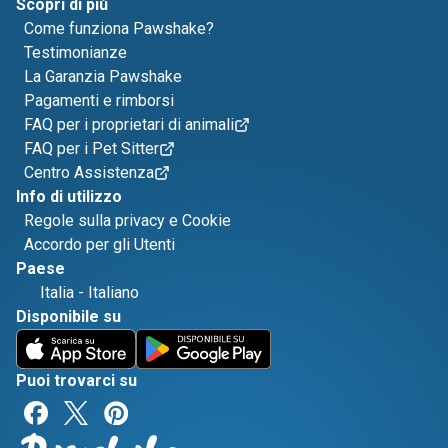
Scopri di più
Come funziona Pawshake?
Testimonianze
La Garanzia Pawshake
Pagamenti e rimborsi
FAQ per i proprietari di animali
FAQ per i Pet Sitter
Centro Assistenza
Info di utilizzo
Regole sulla privacy e Cookie
Accordo per gli Utenti
Paese
Italia
-
Italiano
Disponibile su
Puoi trovarci su