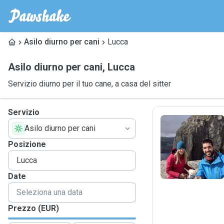
Asilo diurno per cani
Lucca
Asilo diurno per cani
,
Lucca
Servizio diurno per il tuo cane, a casa del sitter
Servizio
Asilo diurno per cani
H
Posizione
Date
Prezzo (EUR)