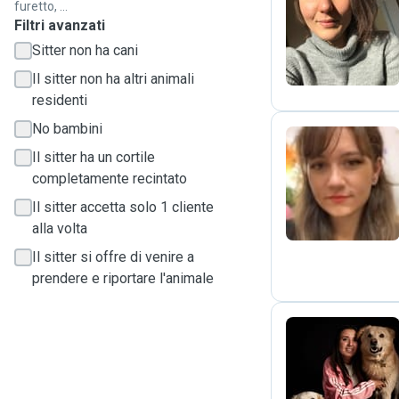
furetto, ...
C
Filtri avanzati
Sitter non ha cani
Il sitter non ha altri animali
residenti
No bambini
Il sitter ha un cortile
A
completamente recintato
Il sitter accetta solo 1 cliente
alla volta
Il sitter si offre di venire a
prendere e riportare l'animale
A