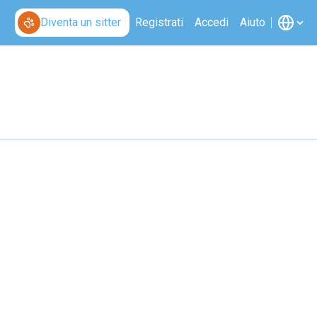
Diventa un sitter
Registrati
Accedi
Aiuto