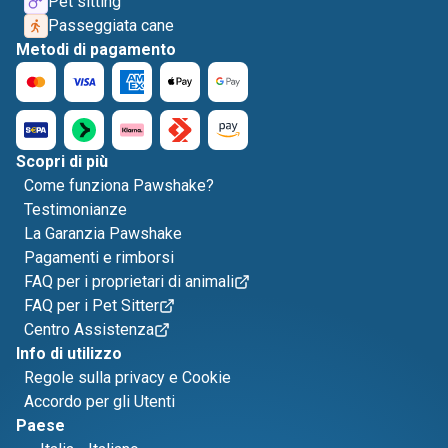
Pet sitting
Passeggiata cane
Metodi di pagamento
Scopri di più
Come funziona Pawshake?
Testimonianze
La Garanzia Pawshake
Pagamenti e rimborsi
FAQ per i proprietari di animali
FAQ per i Pet Sitter
Centro Assistenza
Info di utilizzo
Regole sulla privacy e Cookie
Accordo per gli Utenti
Paese