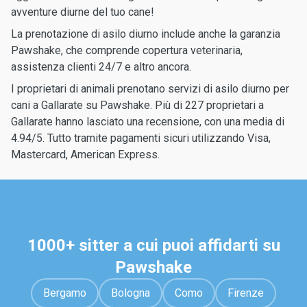
avventure diurne del tuo cane!
La prenotazione di asilo diurno include anche la garanzia
Pawshake, che comprende copertura veterinaria,
assistenza clienti 24/7 e altro ancora.
I proprietari di animali prenotano servizi di asilo diurno per
cani a Gallarate su Pawshake. Più di 227 proprietari a
Gallarate hanno lasciato una recensione, con una media di
4.94/5. Tutto tramite pagamenti sicuri utilizzando Visa,
Mastercard, American Express.
1000+ sitter a cui puoi affidarti su
Pawshake
Bergamo
Bologna
Como
Firenze