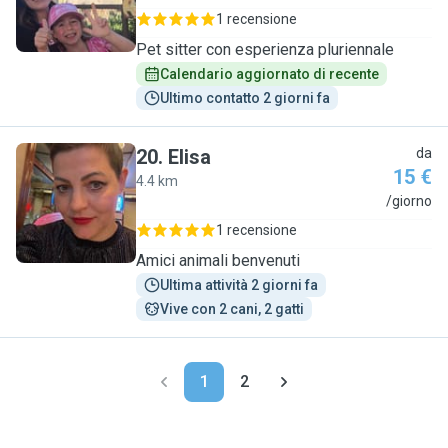
1 recensione
Pet sitter con esperienza pluriennale
Calendario aggiornato di recente
Ultimo contatto 2 giorni fa
20
.
Elisa
da
15 €
4.4 km
E
/giorno
1 recensione
Amici animali benvenuti
Ultima attività 2 giorni fa
Vive con 2 cani, 2 gatti
1
2