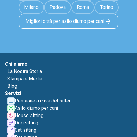
Milano
Padova
Roma
Torino
Migliori città per asilo diurno per cani
Chi siamo
La Nostra Storia
Stampa e Media
Blog
Servizi
Pensione a casa del sitter
Asilo diurno per cani
House sitting
Dog sitting
Cat sitting