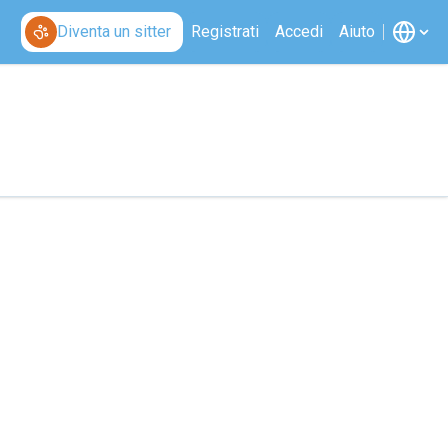
Diventa un sitter
Registrati
Accedi
Aiuto