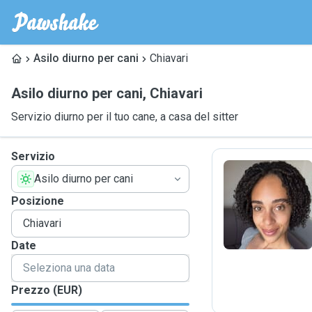
Asilo diurno per cani
Chiavari
Asilo diurno per cani
,
Chiavari
Servizio diurno per il tuo cane, a casa del sitter
Servizio
Asilo diurno per cani
C
Posizione
Date
Prezzo (EUR)