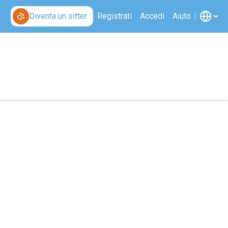
Diventa un sitter
Registrati
Accedi
Aiuto