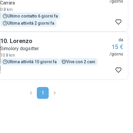
/giorno
Carrara
0.8 km
Ultimo contatto 6 giorni fa
Ultima attività 2 giorni fa
10
.
Lorenzo
da
15 €
Simolory dogsitter
/giorno
10.8 km
Ultima attività 10 giorni fa
Vive con 2 cani
1