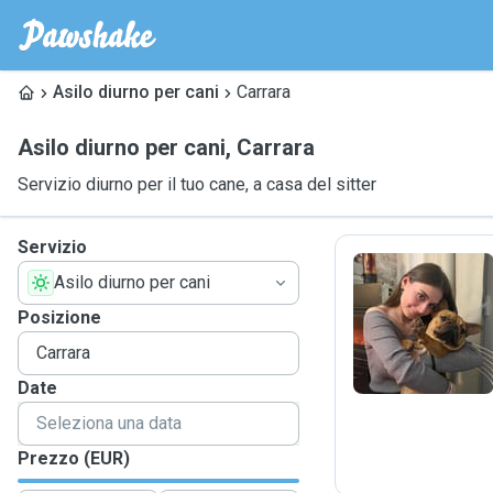
Asilo diurno per cani
Carrara
Asilo diurno per cani
,
Carrara
Servizio diurno per il tuo cane, a casa del sitter
Servizio
Asilo diurno per cani
G
Posizione
Date
Prezzo (EUR)