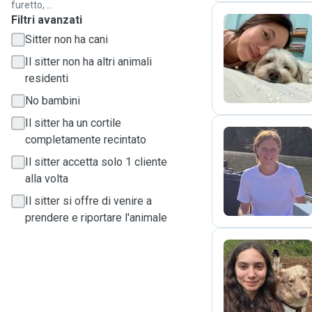
furetto, ...
Filtri avanzati
Sitter non ha cani
A
Il sitter non ha altri animali
residenti
No bambini
Il sitter ha un cortile
completamente recintato
Il sitter accetta solo 1 cliente
N
alla volta
Il sitter si offre di venire a
prendere e riportare l'animale
G